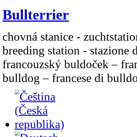
Bullterrier
chovná stanice - zuchtstatio
breeding station - stazione 
francouzský buldoček – fra
bulldog – francese di bulld