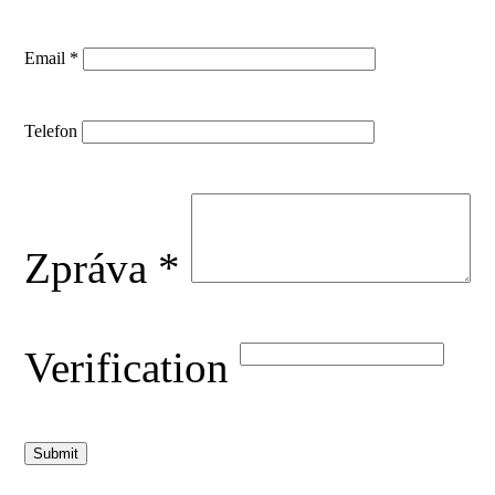
Email *
Telefon
Zpráva *
Verification