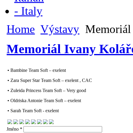
Home
Výstavy
Memoriál 
Memoriál Ivany Kolářo
• Bambine Team Soft – exelent
• Zara Super Star Team Soft – exelent , CAC
• Zuleida Princess Team Soft – Very good
• Oldriska Antonie Team Soft – exelent
• Sarah Team Soft - exelent
Jméno *