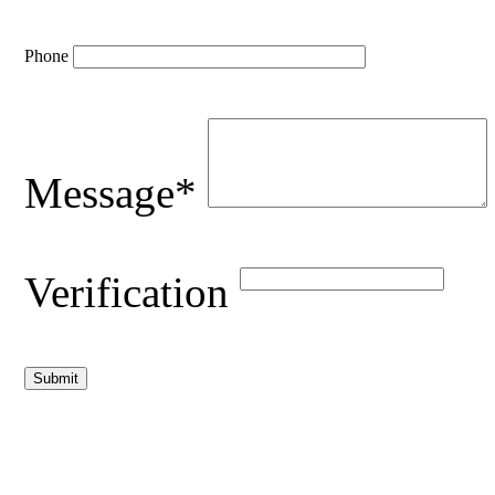
Phone
Message*
Verification