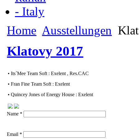
Home
Ausstellungen
Klat
Klatovy 2017
• Its´Mee Team Soft : Exelent , Res.CAC
• Fran Fine Team Soft : Exelent
• Quincey Jones of Energy House : Exelent
Name *
Email *