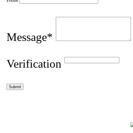
Phone
Message*
Verification