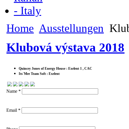
Home
Ausstellungen
Klub
Klubová výstava 2018
Quincey Jones of Energy House : Exelent 1 , CAC
Its´Mee Team Soft : Exelent
Name *
Email *