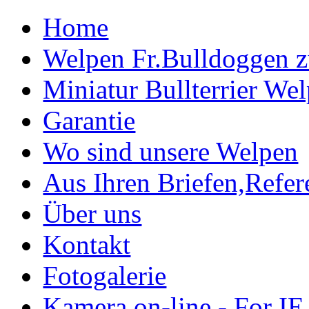
Home
Welpen Fr.Bulldoggen 
Miniatur Bullterrier We
Garantie
Wo sind unsere Welpen
Aus Ihren Briefen,Refe
Über uns
Kontakt
Fotogalerie
Kamera on-line - For IE