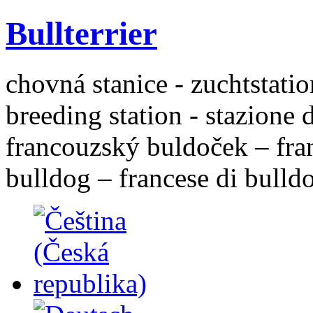
Bullterrier
chovná stanice - zuchtstatio
breeding station - stazione 
francouzský buldoček – fra
bulldog – francese di bulld