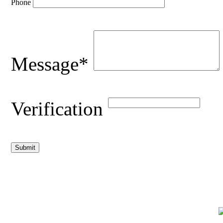
Phone
Message*
Verification