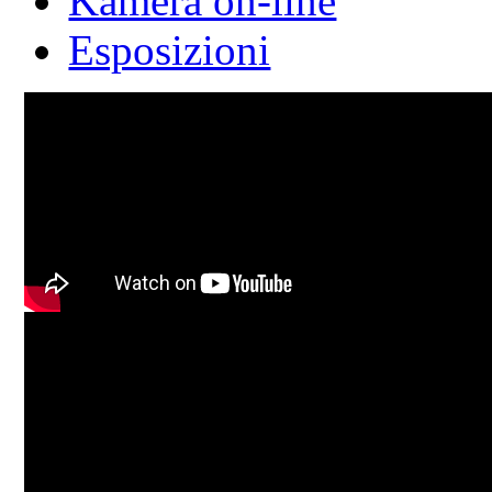
Kamera on-line
Esposizioni