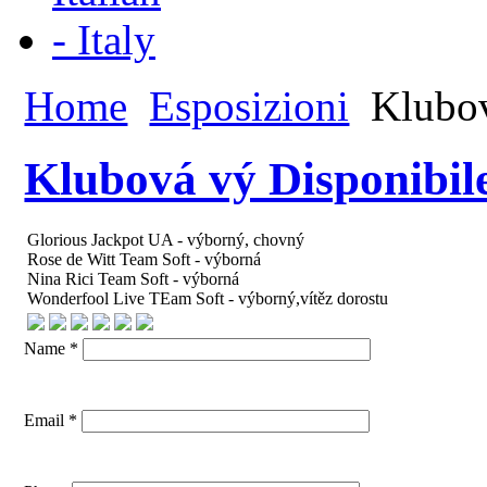
Home
Esposizioni
Klubov
Klubová vý Disponibil
Glorious Jackpot UA - výborný, chovný
Rose de Witt Team Soft - výborná
Nina Rici Team Soft - výborná
Wonderfool Live TEam Soft - výborný,vítěz dorostu
Name *
Email *