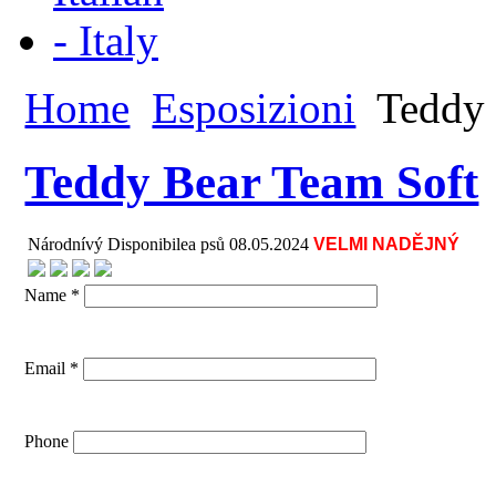
Home
Esposizioni
Teddy 
Teddy Bear Team Soft
Národnívý Disponibilea psů 08.05.2024
VELMI NADĚJNÝ
Name *
Email *
Phone