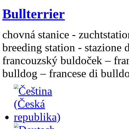
Bullterrier
chovná stanice - zuchtstatio
breeding station - stazione 
francouzský buldoček – fra
bulldog – francese di bulld