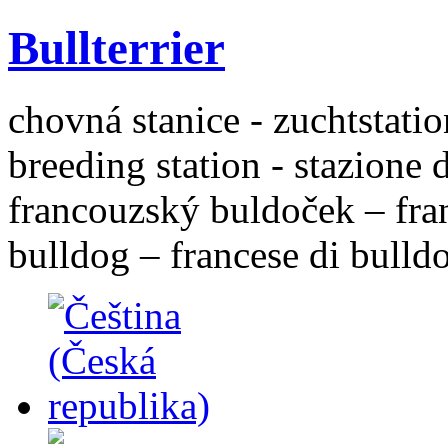
Bullterrier
chovná stanice - zuchtstatio
breeding station - stazione 
francouzský buldoček – fra
bulldog – francese di bulld