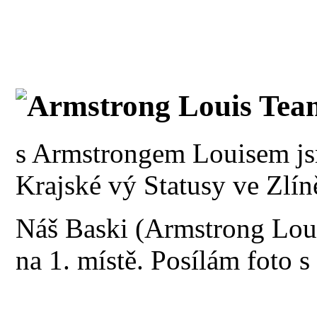
Armstrong Louis Tea
s Armstrongem Louisem jsm
Krajské vý Statusy ve Zlíně
Náš Baski (Armstrong Louis
na 1. místě. Posílám foto s