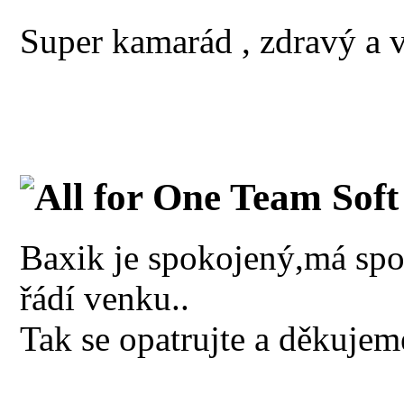
Super kamarád , zdravý a 
All for One Team Soft
Baxik je spokojený,má spo
řádí venku..
Tak se opatrujte a děkujem