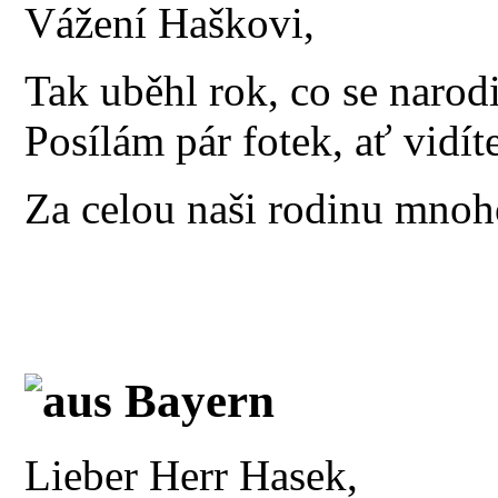
Vážení Haškovi,
Tak uběhl rok, co se narod
Posílám pár fotek, ať vidíte
Za celou naši rodinu mnoh
aus Bayern
Lieber Herr Hasek,