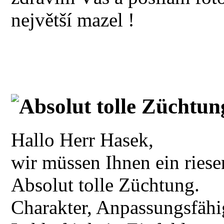
největší mazel !
Absolut tolle Züchtun
Hallo Herr Hasek,
wir müssen Ihnen ein ries
Absolut tolle Züchtung.
Charakter, Anpassungsfähi