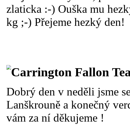
zlaticka :-) Ouška mu hezky
kg ;-) Přejeme hezký den!
Carrington Fallon Te
Dobrý den v neděli jsme se
Lanškrouně a konečný ver
vám za ní děkujeme !