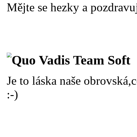
Mějte se hezky a pozdravu
Quo Vadis Team Soft
Je to láska naše obrovská,c
:-)