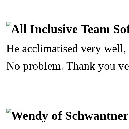
All Inclusive Team So
He acclimatised very well, 
No problem. Thank you v
Wendy of Schwantner