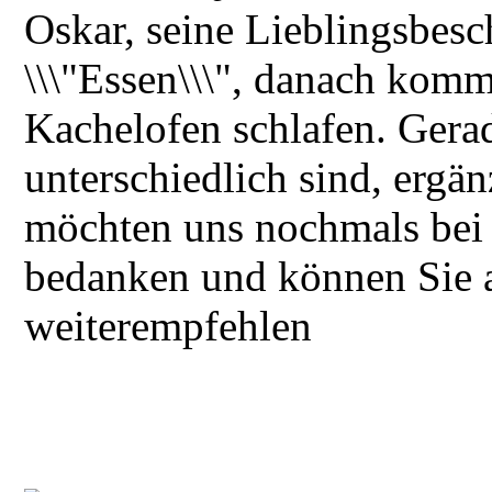
Oskar, seine Lieblingsbesc
\\\"Essen\\\", danach kom
Kachelofen schlafen. Gerad
unterschiedlich sind, ergän
möchten uns nochmals bei 
bedanken und können Sie au
weiterempfehlen