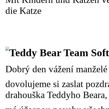
die Katze
Teddy Bear Team Sof
Dobrý den vážení manželé
dovolujeme si zaslat pozdr
drahouška Teddyho Beara,