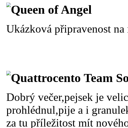
Queen of Angel
Ukázková připravenost na 
Quattrocento Team So
Dobrý večer,pejsek je veli
prohlédnul,pije a i granul
za tu příležitost mít nové