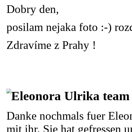
Dobry den,
posilam nejaka foto :-) ro
Zdravíme z Prahy !
Eleonora Ulrika team
Danke nochmals fuer Eleon
mit ihr. Sie hat gefressen 