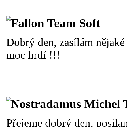
Fallon Team Soft
Dobrý den, zasílám nějaké 
moc hrdí !!!
Nostradamus Michel 
Přejeme dobrý den, posil