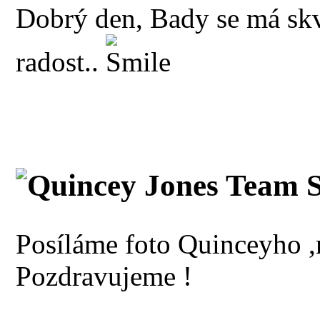
Dobrý den, Bady se má skv
radost..
Quincey Jones Team S
Posíláme foto Quinceyho ,
Pozdravujeme !