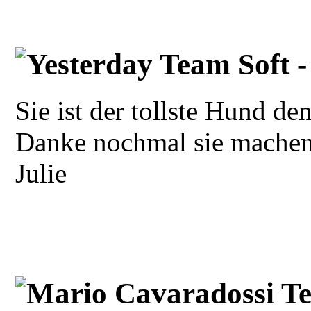
Yesterday Team Soft 
Sie ist der tollste Hund d
Danke nochmal sie machen 
Julie
Mario Cavaradossi T