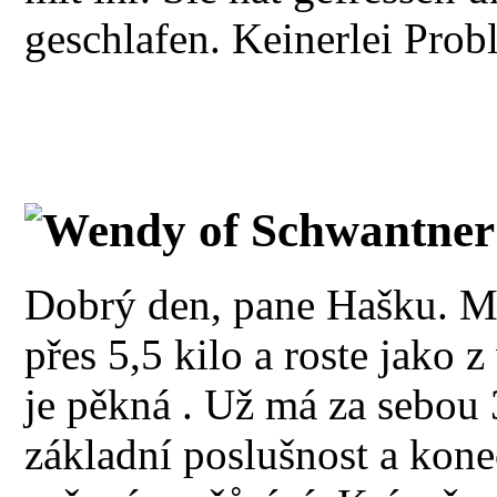
geschlafen. Keinerlei Prob
Wendy of Schwantner
Dobrý den, pane Hašku. Ma
přes 5,5 kilo a roste jako z
je pěkná . Už má za sebou
základní poslušnost a kone