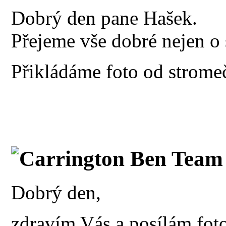
Dobrý den pane Hašek.
Přejeme vše dobré nejen o s
Přikládáme foto od strom
Carrington Ben Team 
Dobrý den,
zdravím Vás a posílám foto