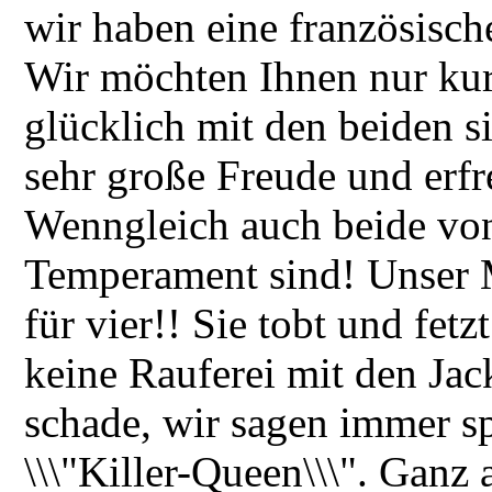
wir haben eine französisch
Wir möchten Ihnen nur kurz
glücklich mit den beiden 
sehr große Freude und erfr
Wenngleich auch beide von
Temperament sind! Unser M
für vier!! Sie tobt und fetz
keine Rauferei mit den Jac
schade, wir sagen immer spa
\\\"Killer-Queen\\\". Ganz 