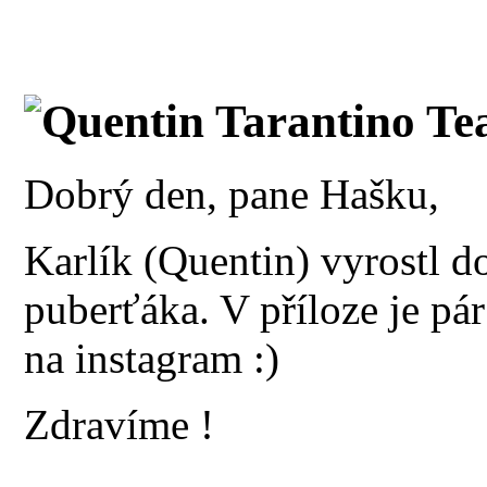
Quentin Tarantino Te
Dobrý den, pane Hašku,
Karlík (Quentin) vyrostl 
puberťáka. V příloze je pár
na instagram :)
Zdravíme !