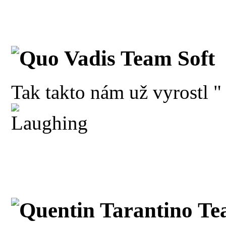
Quo Vadis Team Soft
Tak takto nám už vyrostl "
Quentin Tarantino Te