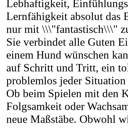
Lebhaftigkeit, Einfühlung
Lernfähigkeit absolut das B
nur mit \\\"fantastisch\\\" 
Sie verbindet alle Guten E
einem Hund wünschen kann.
auf Schritt und Tritt, ein t
problemlos jeder Situation
Ob beim Spielen mit den 
Folgsamkeit oder Wachsamk
neue Maßstäbe. Obwohl wir