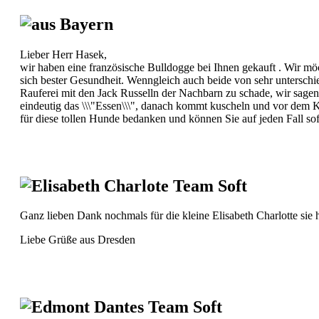
aus Bayern
Lieber Herr Hasek,
wir haben eine französische Bulldogge bei Ihnen gekauft . Wir mö
sich bester Gesundheit. Wenngleich auch beide von sehr unterschie
Rauferei mit den Jack Russelln der Nachbarn zu schade, wir sagen i
eindeutig das \\\"Essen\\\", danach kommt kuscheln und vor dem Ka
für diese tollen Hunde bedanken und können Sie auf jeden Fall so
Elisabeth Charlote Team Soft
Ganz lieben Dank nochmals für die kleine Elisabeth Charlotte sie h
Liebe Grüße aus Dresden
Edmont Dantes Team Soft