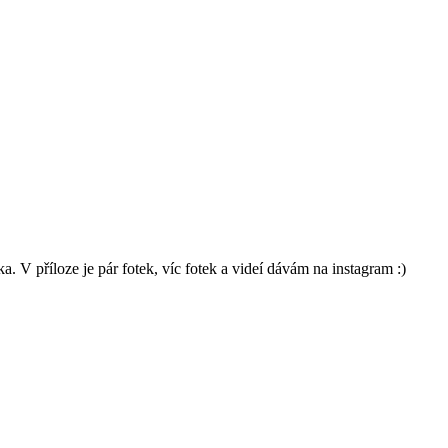
 V příloze je pár fotek, víc fotek a videí dávám na instagram :)