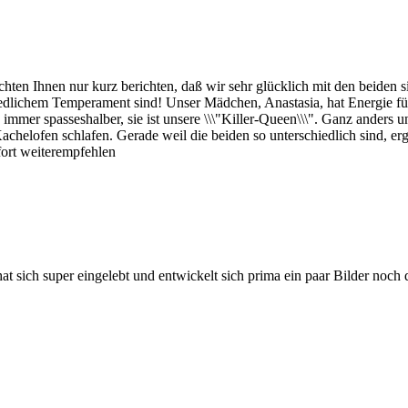
chten Ihnen nur kurz berichten, daß wir sehr glücklich mit den beiden 
dlichem Temperament sind! Unser Mädchen, Anastasia, hat Energie für v
mmer spasseshalber, sie ist unsere \\\"Killer-Queen\\\". Ganz anders un
chelofen schlafen. Gerade weil die beiden so unterschiedlich sind, er
fort weiterempfehlen
at sich super eingelebt und entwickelt sich prima ein paar Bilder noch 