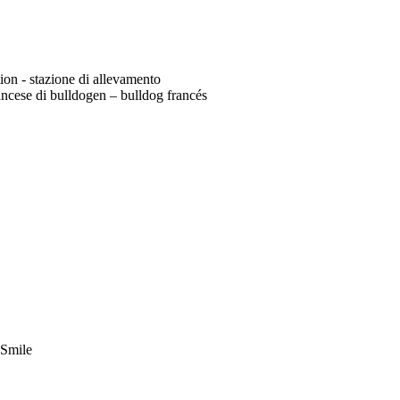
tion - stazione di allevamento
ncese di bulldogen – bulldog francés