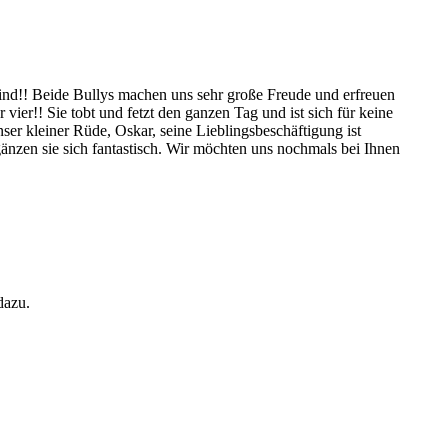
sind!! Beide Bullys machen uns sehr große Freude und erfreuen
ier!! Sie tobt und fetzt den ganzen Tag und ist sich für keine
ser kleiner Rüde, Oskar, seine Lieblingsbeschäftigung ist
gänzen sie sich fantastisch. Wir möchten uns nochmals bei Ihnen
dazu.