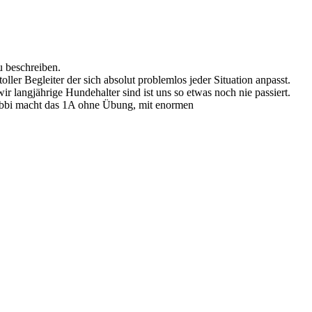
u beschreiben.
ller Begleiter der sich absolut problemlos jeder Situation anpasst.
langjährige Hundehalter sind ist uns so etwas noch nie passiert.
Bibbi macht das 1A ohne Übung, mit enormen