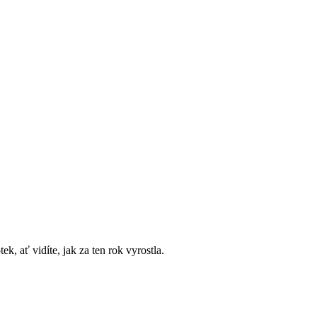
k, ať vidíte, jak za ten rok vyrostla.