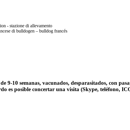
tion - stazione di allevamento
ncese di bulldogen – bulldog francés
d de 9-10 semanas, vacunados, desparasitados, con pasap
rdo es posible concertar una visita (Skype, teléfono, IC