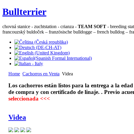
Bullterrier
chovná stanice - zuchtstation - crianza -
TEAM SOFT
- breeding sta
francouzský buldoček – französische bulldogge – french bulldog – fra
Home
Cachorros en Venta
Videa
Los cachorros están listos para la entrega a la eda
de compra y con certificado de linaje. . Previo acue
seleccionada <<<
Videa