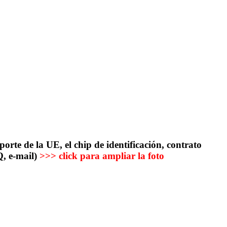
orte de la UE, el chip de identificación, contrato
Q, e-mail)
>>> click para ampliar la foto