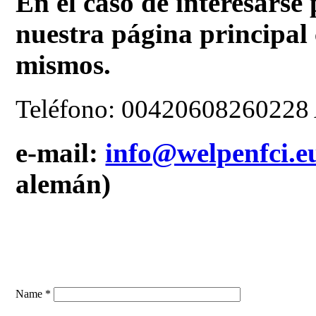
En el caso de interesarse 
nuestra página principal 
mismos.
Teléfono: 00420608260228 
e-mail:
info@welpenfci.e
alemán)
Name *