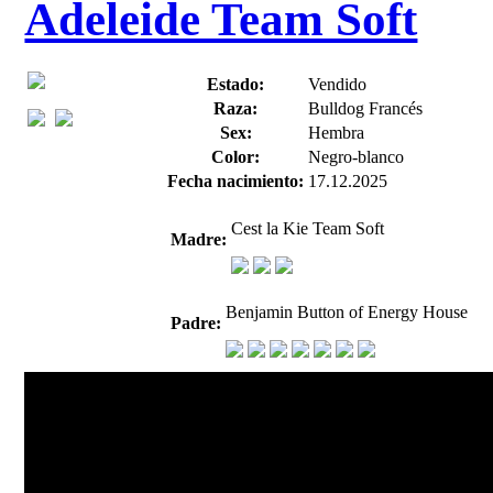
Adeleide Team Soft
Estado:
Vendido
Raza:
Bulldog Francés
Sex:
Hembra
Color:
Negro-blanco
Fecha nacimiento:
17.12.2025
Cest la Kie Team Soft
Madre:
Benjamin Button of Energy House
Padre: