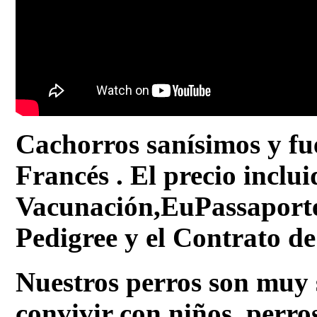
Cachorros sanísimos y fue
Francés . El precio inclui
Vacunación,EuPassaporte 
Pedigree y el Contrato d
Nuestros perros son muy 
convivir con niños, perros