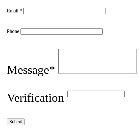
Email *
Phone
Message*
Verification